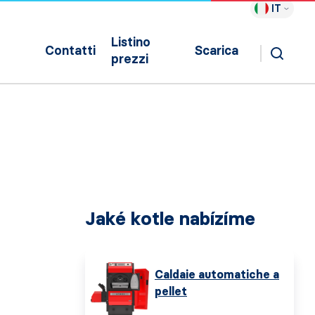
IT
Listino
Contatti
Scarica
prezzi
Jaké kotle nabízíme
Caldaie automatiche a
pellet