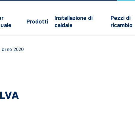
ur
Installazione di
Pezzi di
Prodotti
tuale
caldaie
ricambio
– brno 2020
ILVA