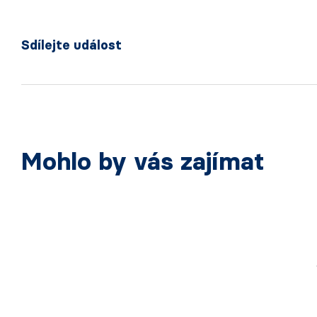
Sdílejte událost
Mohlo by vás zajímat