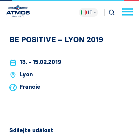
IT
BE POSITIVE – LYON 2019
13. - 15.02.2019
Lyon
Francie
Sdílejte událost