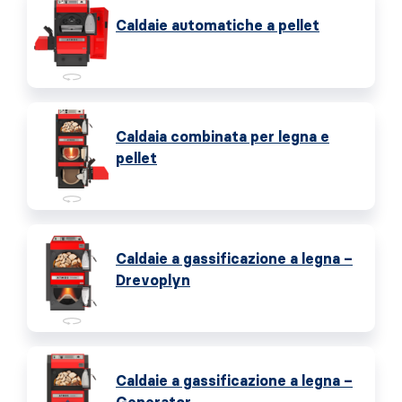
Caldaie automatiche a pellet
Caldaia combinata per legna e
pellet
Caldaie a gassificazione a legna –
Drevoplyn
Caldaie a gassificazione a legna –