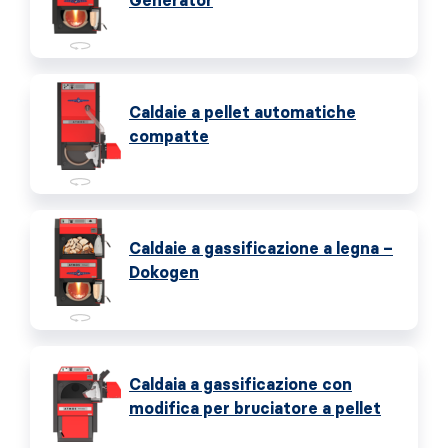
Generator
Caldaie a pellet automatiche
compatte
Caldaie a gassificazione a legna –
Dokogen
Caldaia a gassificazione con
modifica per bruciatore a pellet