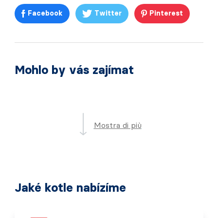
Facebook
Twitter
Pinterest
Mohlo by vás zajímat
Mostra di più
Jaké kotle nabízíme