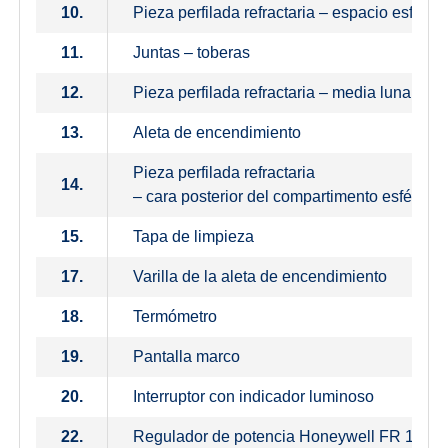
10.
Pieza perfilada refractaria – espacio esféri
11.
Juntas – toberas
12.
Pieza perfilada refractaria – media luna
13.
Aleta de encendimiento
Pieza perfilada refractaria
14.
– cara posterior del compartimento esférico
15.
Tapa de limpieza
17.
Varilla de la aleta de encendimiento
18.
Termómetro
19.
Pantalla marco
20.
Interruptor con indicador luminoso
22.
Regulador de potencia Honeywell FR 124