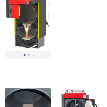
DC70S