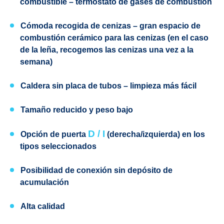
combustible
– termóstato de gases de combustión
Cómoda recogida de cenizas
– gran espacio de
combustión cerámico para las cenizas (en el caso
de la leña, recogemos las cenizas una vez a la
semana)
Caldera sin placa de tubos
– limpieza más fácil
Tamaño reducido y peso bajo
D / I
Opción de puerta
(derecha
/izquierda) en los
tipos seleccionados
Posibilidad de conexión sin depósito de
acumulación
Alta calidad