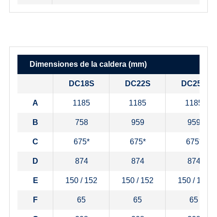
Dimensiones de la caldera
(mm)
DC18S
DC22S
DC25S
A
1185
1185
1185
B
758
959
959
C
675*
675*
675*
D
874
874
874
E
150 / 152
150 / 152
150 / 152
F
65
65
65