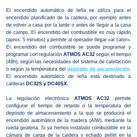
El encendido automático de leña se utiliza para el
encendido planificado de la caldera, por ejemplo antes
de volver a casa por la tarde o antes de llegar a la casa
de campo. El encendido del combustible es muy rápido
(aprox. 5 minutos) y permite al operador llegar «al calor».
El encendido del combustible se puede programar y
programar con regulación
ATMOS AC32
según el tiempo
(48h), según las necesidades del sistema de calefacción
o según la temperatura del
depósito de aacumulación
.
El encendido automático de leña está destinado a
calderas
DC32S y DC40SX.
La regulación electrónica
ATMOS AC32
permite
configurar el tiempo de retardo o la temperatura del
depósito de almacenamiento a la que se producirá el
encendido automático de la madera (AIW), mediante la
rueda giratoria. Si ya hemos instalado combustible en la
cámara de carga de la caldera y echado pellet en la