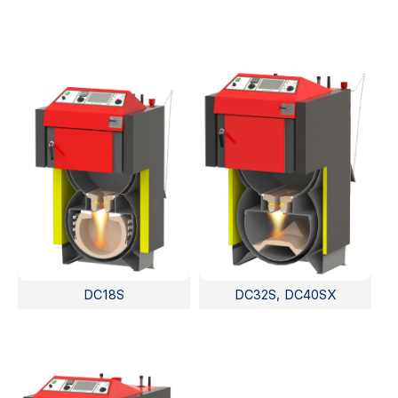
DC18S
DC32S, DC40SX