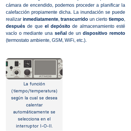
cámara de encendido, podemos proceder a planificar la
calefacción propiamente dicha. La inundación se puede
realizar
inmediatamente
,
transcurrido
un cierto
tiempo
,
después
de que
el depósito
de almacenamiento esté
vacío o mediante una
señal
de un
dispositivo
remoto
(termostato ambiente, GSM, WiFi, etc.).
La función
(tiempo/temperatura)
según la cual se desea
calentar
automáticamente se
selecciona en el
interruptor I-O-II.