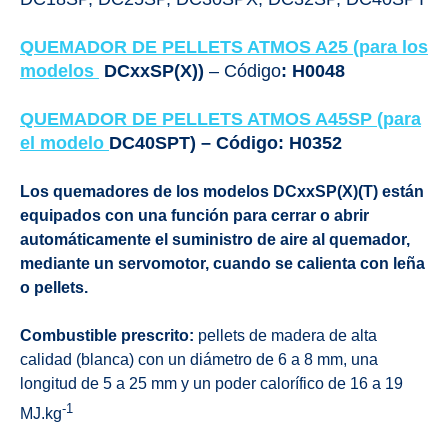
QUEMADOR DE PELLETS ATMOS A25 (para los
modelos
DCxxSP(X))
– Código
: H0048
QUEMADOR DE PELLETS ATMOS A45SP (para
el modelo
DC40SPT) – Código
: H0352
Los quemadores de los modelos DCxxSP(X)(T) están
equipados con una función para cerrar o abrir
automáticamente el suministro de aire al quemador,
mediante un servomotor, cuando se calienta con leña
o pellets.
Combustible prescrito:
pellets de madera de alta
calidad (blanca) con un diámetro de 6 a 8 mm, una
longitud de 5 a 25 mm y un poder calorífico de 16 a 19
-1
MJ.kg