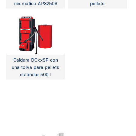
neumático APS250S
pellets.
Caldera DCxxSP con
una tolva para pellets
estándar 500 l