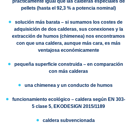
prácticamente igual que las calderas especiales de
pellets (hasta el 92,3 % a potencia nominal)
solución más barata
– si sumamos los costes de
adquisición de dos calderas, sus conexiones y la
extracción de humos (chimenea) nos encontramos
con que una caldera, aunque más cara, es más
ventajosa económicamente
pequeña superficie construida
– en comparación
con más calderas
una chimenea
y un conducto de humos
funcionamiento ecológico
– caldera según
EN 303-
5
clase 5,
EKODESIGN
2015/1189
caldera subvencionada