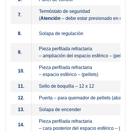
Termóstato de seguridad
7.
(
Atención
– debe estar presionado en caso
8.
Solapa de regulación
Pieza perfilada refractaria
9.
– ampliación del espacio esférico – (pellets)
Pieza perfilada refractaria
10.
– espacio esférico – (pellets)
11.
Sello de boquilla – 12 x 12
12.
Puerta – para quemador de pellets (abajo)
13.
Solapa de encender
Pieza perfilada refractaria
14.
– cara posterior del espacio esférico – (pelle