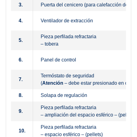
3.
Puerta del cenicero (para calefacción de leñ
4.
Ventilador de extracción
Pieza perfilada refractaria
5.
– tobera
6.
Panel de control
Termóstato de seguridad
7.
(
Atención
– debe estar presionado en caso
8.
Solapa de regulación
Pieza perfilada refractaria
9.
– ampliación del espacio esférico – (pellets)
Pieza perfilada refractaria
10.
– espacio esférico – (pellets)