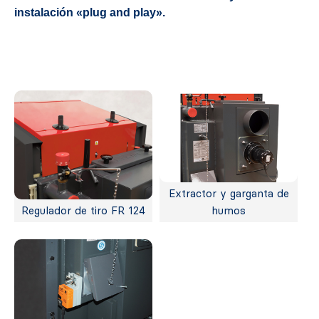
instalación «plug and play».
Extractor y garganta de
Regulador de tiro FR 124
humos