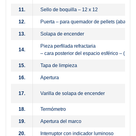
11.
Sello de boquilla – 12 x 12
12.
Puerta – para quemador de pellets (abajo)
13.
Solapa de encender
Pieza perfilada refractaria
14.
– cara posterior del espacio esférico – (pelle
15.
Tapa de limpieza
16.
Apertura
17.
Varilla de solapa de encender
18.
Termómetro
19.
Apertura del marco
20.
Interruptor con indicador luminoso