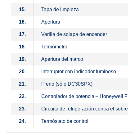
15.
Tapa de limpieza
16.
Apertura
17.
Varilla de solapa de encender
18.
Termómetro
19.
Apertura del marco
20.
Interruptor con indicador luminoso
21.
Freno (sólo DC30SPX)
22.
Controlador de potencia – Honeywell FR 12
23.
Circuito de refrigeración contra el sobrecal
24.
Termóstato de control