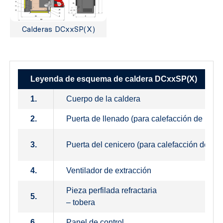
Calderas DCxxSP(X)
Leyenda de esquema de caldera DCxxSP(X)
1.
Cuerpo de la caldera
2.
Puerta de llenado (para calefacción de leña)
3.
Puerta del cenicero (para calefacción de leñ
4.
Ventilador de extracción
Pieza perfilada refractaria
5.
– tobera
6.
Panel de control