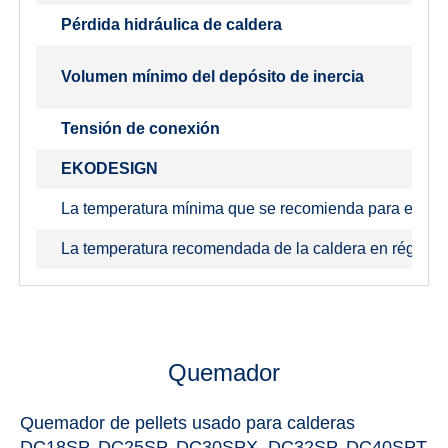
Pérdida hidráulica de caldera
Volumen mínimo del depósito de inercia
Tensión de conexión
EKODESIGN
La temperatura mínima que se recomienda para el agua
La temperatura recomendada de la caldera en régimen 
Quemador
Quemador de pellets usado para calderas
DC18SP, DC25SP, DC30SPX, DC32SP, DC40SPT