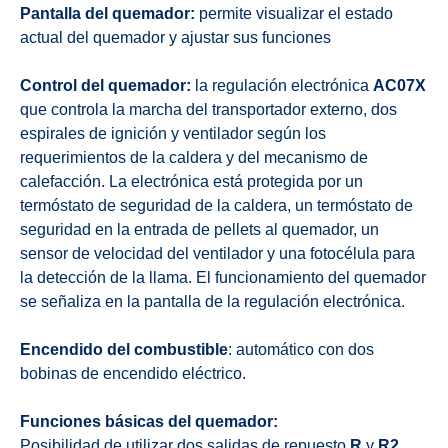
Pantalla del quemador:
permite visualizar el estado
actual del quemador y ajustar sus funciones
Control del quemador:
la regulación electrónica
AC07X
que controla la marcha del transportador externo, dos
espirales de ignición y ventilador según los
requerimientos de la caldera y del mecanismo de
calefacción. La electrónica está protegida por un
termóstato de seguridad de la caldera, un termóstato de
seguridad en la entrada de pellets al quemador, un
sensor de velocidad del ventilador y una fotocélula para
la detección de la llama. El funcionamiento del quemador
se señaliza en la pantalla de la regulación electrónica.
Encendido del combustible
: automático con dos
bobinas de encendido eléctrico.
Funciones básicas del quemador:
Posibilidad de utilizar dos salidas de repuesto
R
y
R2