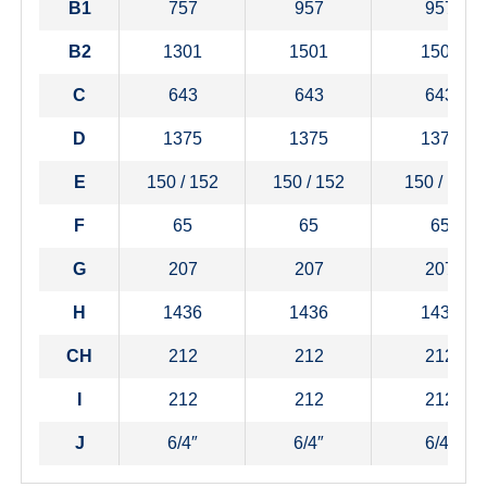
B1
757
957
957
B2
1301
1501
1501
C
643
643
643
D
1375
1375
1375
E
150 / 152
150 / 152
150 / 152
F
65
65
65
G
207
207
207
H
1436
1436
1436
CH
212
212
212
I
212
212
212
J
6/4″
6/4″
6/4″