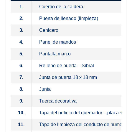
1.
Cuerpo de la caldera
2.
Puerta de llenado (limpieza)
3.
Cenicero
4.
Panel de mandos
5.
Pantalla marco
6.
Relleno de puerta – Sibral
7.
Junta de puerta 18 x 18 mm
8.
Junta
9.
Tuerca decorativa
10.
Tapa del orificio del quemador – placa + ais
11.
Tapa de limpieza del conducto de humos