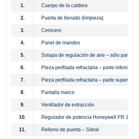
1.
Cuerpo de la caldera
2.
Puerta de llenado (limpieza)
3.
Cenicero
4.
Panel de mandos
5.
Solapa de regulación de aire – sólo para ca
6.
Pieza perfilada refractaria – parte inferior de
7.
Pieza perfilada refractaria – parte superior d
8.
Pantalla marco
9.
Ventilador de extracción
10.
Regulador de potencia Honeywell FR 124
11.
Relleno de puerta – Sibral