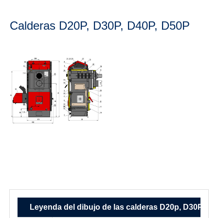
Calderas D20P, D30P, D40P, D50P
D20p, D30P, D40P, D50P
D20p, D30P,
D40P, D50P
D20p, D30P, D40P, D50P
Leyenda del dibujo de las calderas D20p, D30P, D4