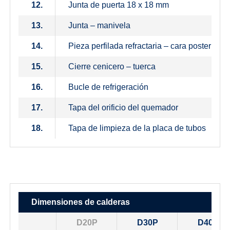
12.
Junta de puerta 18 x 18 mm
13.
Junta – manivela
14.
Pieza perfilada refractaria – cara posterior d
15.
Cierre cenicero – tuerca
16.
Bucle de refrigeración
17.
Tapa del orificio del quemador
18.
Tapa de limpieza de la placa de tubos
Dimensiones de calderas
D20P
D30P
D40P