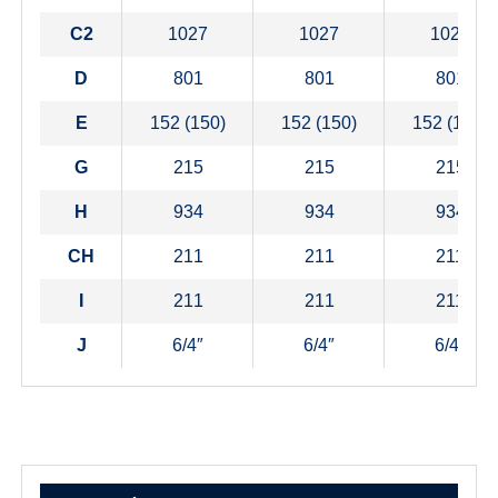
C2
1027
1027
1027
D
801
801
801
E
152 (150)
152 (150)
152 (150)
G
215
215
215
H
934
934
934
CH
211
211
211
I
211
211
211
J
6/4″
6/4″
6/4″