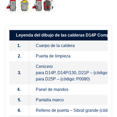
Leyenda del dibujo de las calderas D14P Compac
1.
Cuerpo de la caldera
2.
Puerta de limpieza
Cenicero
3.
para D14P, D14P/130, D21P – (código: P00
para D25P – (código: P0080)
4.
Panel de mandos
5.
Pantalla marco
6.
Relleno de puerta – Sibral grande (código: