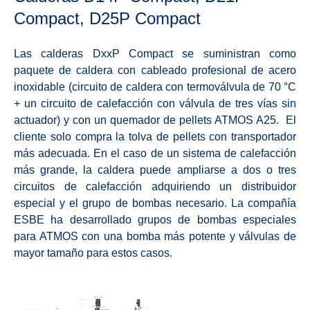
Compact, D25P Compact
Las calderas DxxP Compact se suministran como
paquete de caldera con cableado profesional de acero
inoxidable (circuito de caldera con termoválvula de 70 °C
+ un circuito de calefacción con válvula de tres vías sin
actuador) y con un quemador de pellets ATMOS A25. El
cliente solo compra la tolva de pellets con transportador
más adecuada. En el caso de un sistema de calefacción
más grande, la caldera puede ampliarse a dos o tres
circuitos de calefacción adquiriendo un distribuidor
especial y el grupo de bombas necesario. La compañía
ESBE ha desarrollado grupos de bombas especiales
para ATMOS con una bomba más potente y válvulas de
mayor tamaño para estos casos.