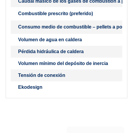
Caudal másico de los gases de combustión a potenc
Combustible prescrito (preferido)
Consumo medio de combustible – pellets a potenc
Volumen de agua en caldera
Pérdida hidráulica de caldera
Volumen mínimo del depósito de inercia
Tensión de conexión
Ekodesign