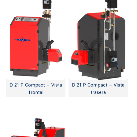
D 21 P Compact – Vista
D 21 P Compact – Vista
frontal
trasera