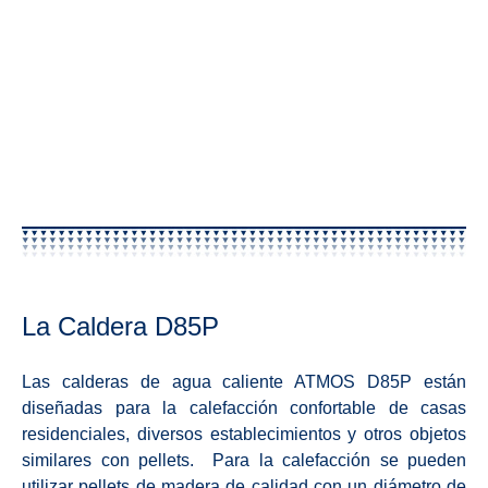
La Caldera D85P
Las calderas de agua caliente ATMOS D85P están
diseñadas para la calefacción confortable de casas
residenciales, diversos establecimientos y otros objetos
similares con pellets. Para la calefacción se pueden
utilizar pellets de madera de calidad con un diámetro de