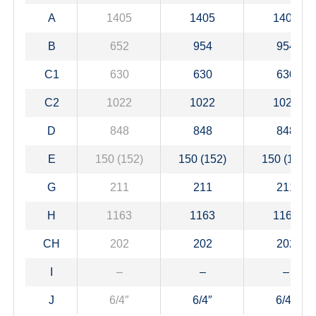
A
1405
1405
1405
B
652
954
954
C1
630
630
630
C2
1022
1022
1022
D
848
848
848
E
150 (152)
150 (152)
150 (152)
G
211
211
211
H
1163
1163
1163
CH
202
202
202
I
–
–
–
J
6/4″
6/4″
6/4″