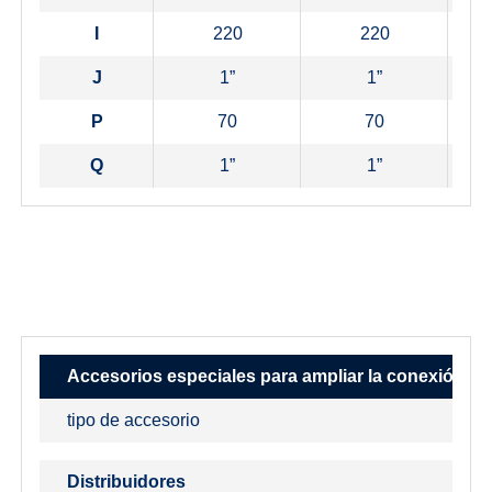
I
220
220
J
1”
1”
P
70
70
Q
1”
1”
Accesorios especiales para ampliar la conexión d
tipo de accesorio
Distribuidores