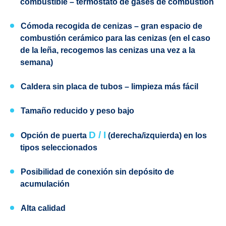
combustible
– termóstato de gases de combustión
Cómoda recogida de cenizas
– gran espacio de
combustión cerámico para las cenizas (en el caso
de la leña, recogemos las cenizas una vez a la
semana)
Caldera sin placa de tubos
– limpieza más fácil
Tamaño reducido y peso bajo
D / I
Opción de puerta
(derecha
/izquierda) en los
tipos seleccionados
Posibilidad de conexión sin depósito de
acumulación
Alta calidad