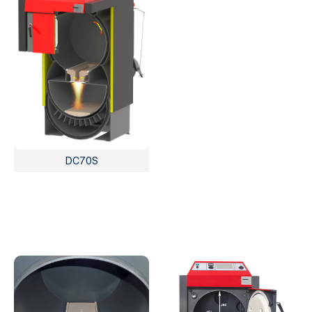
DC70S