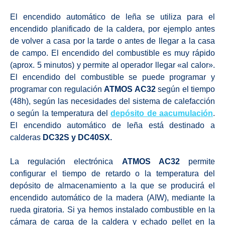
El encendido automático de leña se utiliza para el
encendido planificado de la caldera, por ejemplo antes
de volver a casa por la tarde o antes de llegar a la casa
de campo. El encendido del combustible es muy rápido
(aprox. 5 minutos) y permite al operador llegar «al calor».
El encendido del combustible se puede programar y
programar con regulación
ATMOS AC32
según el tiempo
(48h), según las necesidades del sistema de calefacción
o según la temperatura del
depósito de aacumulación
.
El encendido automático de leña está destinado a
calderas
DC32S y DC40SX.
La regulación electrónica
ATMOS AC32
permite
configurar el tiempo de retardo o la temperatura del
depósito de almacenamiento a la que se producirá el
encendido automático de la madera (AIW), mediante la
rueda giratoria. Si ya hemos instalado combustible en la
cámara de carga de la caldera y echado pellet en la