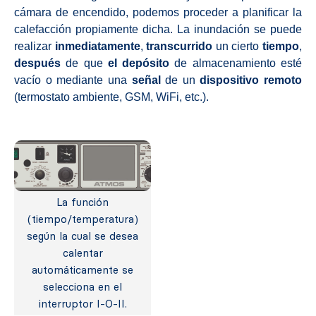
cámara de encendido, podemos proceder a planificar la
calefacción propiamente dicha. La inundación se puede
realizar
inmediatamente
,
transcurrido
un cierto
tiempo
,
después
de que
el depósito
de almacenamiento esté
vacío o mediante una
señal
de un
dispositivo
remoto
(termostato ambiente, GSM, WiFi, etc.).
La función
(tiempo/temperatura)
según la cual se desea
calentar
automáticamente se
selecciona en el
interruptor I-O-II.