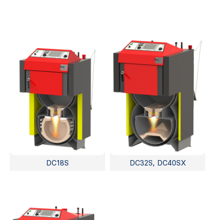
DC18S
DC32S, DC40SX