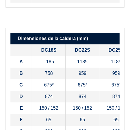
Dimensiones de la caldera
(mm)
DC18S
DC22S
DC25S
A
1185
1185
1185
B
758
959
959
C
675*
675*
675*
D
874
874
874
E
150 / 152
150 / 152
150 / 152
F
65
65
65