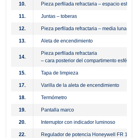
10.
Pieza perfilada refractaria – espacio esféri
11.
Juntas – toberas
12.
Pieza perfilada refractaria – media luna
13.
Aleta de encendimiento
Pieza perfilada refractaria
14.
– cara posterior del compartimento esférico
15.
Tapa de limpieza
17.
Varilla de la aleta de encendimiento
18.
Termómetro
19.
Pantalla marco
20.
Interruptor con indicador luminoso
22.
Regulador de potencia Honeywell FR 124