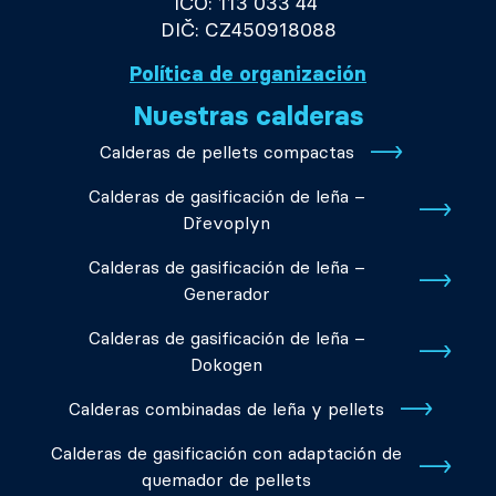
IČO: 113 033 44
DIČ: CZ450918088
Política de organización
Nuestras calderas
Calderas de pellets compactas
Calderas de gasificación de leña –
Dřevoplyn
Calderas de gasificación de leña –
Generador
Calderas de gasificación de leña –
Dokogen
Calderas combinadas de leña y pellets
Calderas de gasificación con adaptación de
quemador de pellets