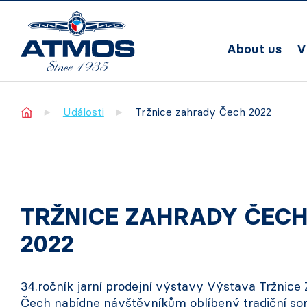
About us
V
Home
Události
Tržnice zahrady Čech 2022
TRŽNICE ZAHRADY ČEC
2022
34.ročník jarní prodejní výstavy Výstava Tržnice
Čech nabídne návštěvníkům oblíbený tradiční so