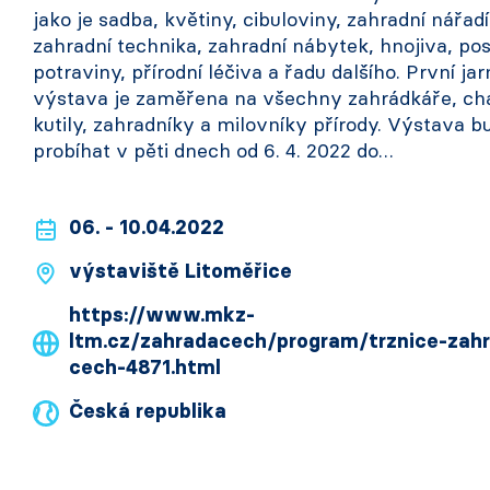
jako je sadba, květiny, cibuloviny, zahradní nářadí
zahradní technika, zahradní nábytek, hnojiva, pos
potraviny, přírodní léčiva a řadu dalšího. První jar
výstava je zaměřena na všechny zahrádkáře, ch
kutily, zahradníky a milovníky přírody. Výstava b
probíhat v pěti dnech od 6. 4. 2022 do…
06. - 10.04.2022
výstaviště Litoměřice
https://www.mkz-
ltm.cz/zahradacech/program/trznice-zah
cech-4871.html
Česká republika