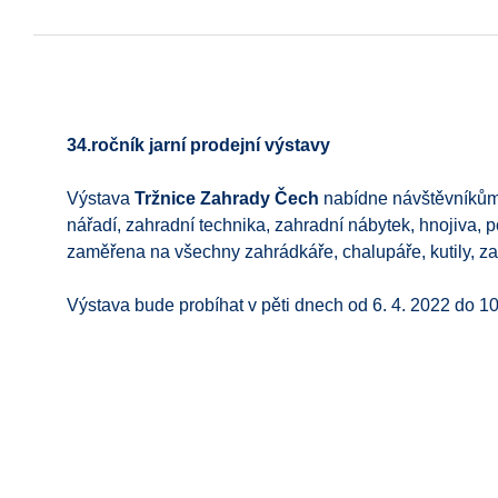
34.ročník jarní prodejní výstavy
Výstava
Tržnice Zahrady Čech
nabídne návštěvníkům o
nářadí, zahradní technika, zahradní nábytek, hnojiva, pos
zaměřena na všechny zahrádkáře, chalupáře, kutily, zah
Výstava bude probíhat v pěti dnech od 6. 4. 2022 do 1