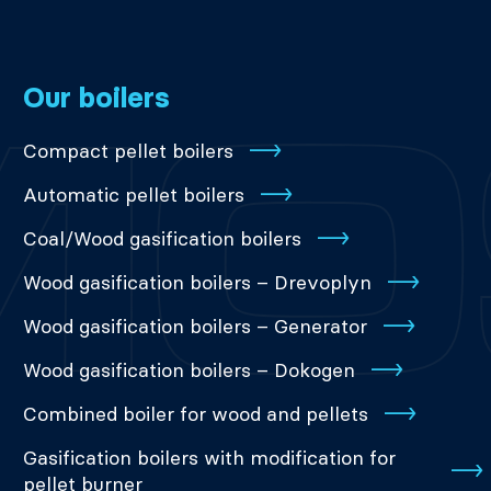
Our boilers
Compact pellet boilers
Automatic pellet boilers
Coal/Wood gasification boilers
Wood gasification boilers – Drevoplyn
Wood gasification boilers – Generator
Wood gasification boilers – Dokogen
Combined boiler for wood and pellets
Gasification boilers with modification for
pellet burner