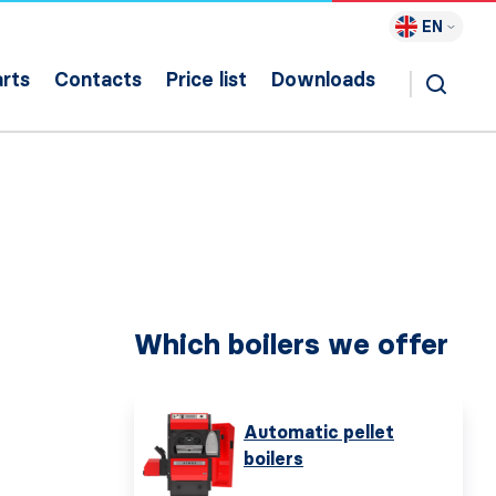
EN
rts
Contacts
Price list
Downloads
Which boilers we offer
Automatic pellet
boilers