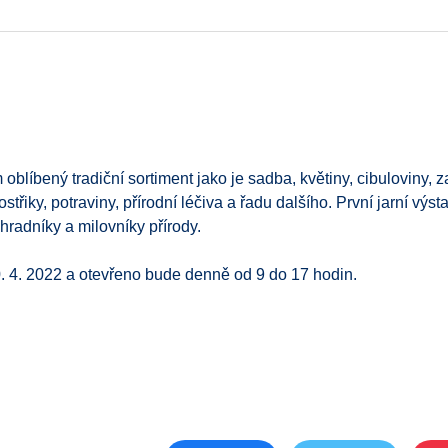
blíbený tradiční sortiment jako je sadba, květiny, cibuloviny, 
třiky, potraviny, přírodní léčiva a řadu dalšího. První jarní výst
radníky a milovníky přírody.
0. 4. 2022 a otevřeno bude denně od 9 do 17 hodin.