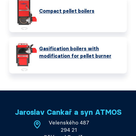
Compact pellet boilers
Gasification boilers with
modification for pellet burner
Jaroslav Cankař a syn ATMOS
Velenského 487
294 21