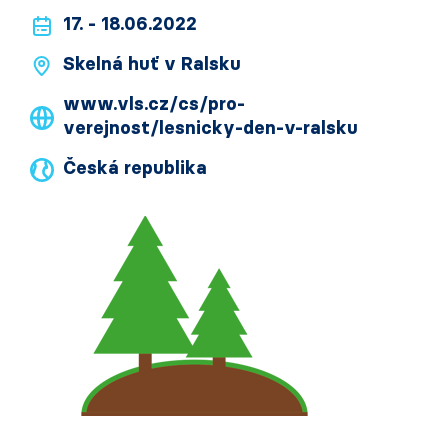
17. - 18.06.2022
Skelná huť v Ralsku
www.vls.cz/cs/pro-
verejnost/lesnicky-den-v-ralsku
Česká republika