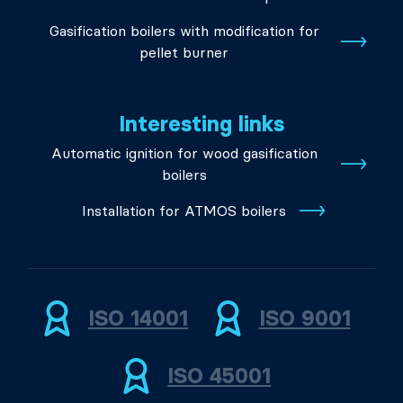
Gasification boilers with modification for
pellet burner
Interesting links
Automatic ignition for wood gasification
boilers
Installation for ATMOS boilers
ISO 14001
ISO 9001
ISO 45001