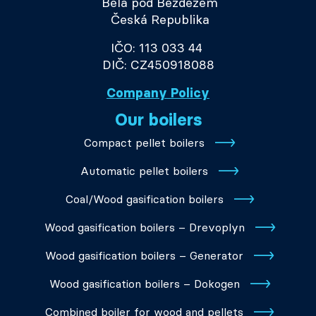
Bělá pod Bezdězem
Česká Republika
IČO: 113 033 44
DIČ: CZ450918088
Company Policy
Our boilers
Compact pellet boilers
Automatic pellet boilers
Coal/Wood gasification boilers
Wood gasification boilers – Drevoplyn
Wood gasification boilers – Generator
Wood gasification boilers – Dokogen
Combined boiler for wood and pellets