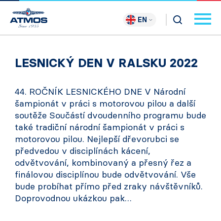
EN
LESNICKÝ DEN V RALSKU 2022
44. ROČNÍK LESNICKÉHO DNE V Národní
šampionát v práci s motorovou pilou a další
soutěže Součástí dvoudenního programu bude
také tradiční národní šampionát v práci s
motorovou pilou. Nejlepší dřevorubci se
předvedou v disciplínách kácení,
odvětvování, kombinovaný a přesný řez a
finálovou disciplínou bude odvětvování. Vše
bude probíhat přímo před zraky návštěvníků.
Doprovodnou ukázkou pak…