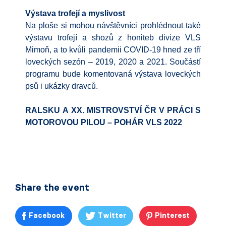
Výstava trofejí a myslivost
Na ploše si mohou návštěvníci prohlédnout také
výstavu trofejí a shozů z honiteb divize VLS
Mimoň, a to kvůli pandemii COVID-19 hned ze tří
loveckých sezón – 2019, 2020 a 2021. Součástí
programu bude komentovaná výstava loveckých
psů i ukázky dravců.
RALSKU
A
XX. MISTROVSTVÍ ČR V PRÁCI S
MOTOROVOU PILOU – POHÁR VLS 2022
Share the event
Facebook
Twitter
Pinterest