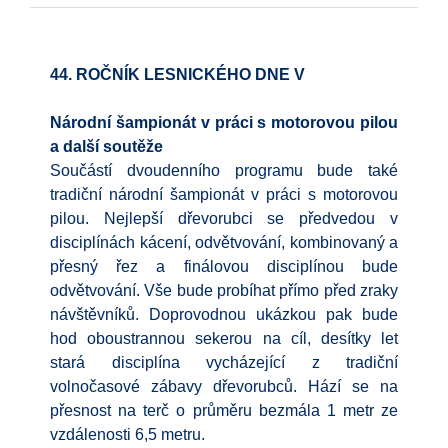
44. ROČNÍK LESNICKÉHO DNE V
Národní šampionát v práci s motorovou pilou
a další soutěže
Součástí dvoudenního programu bude také
tradiční národní šampionát v práci s motorovou
pilou. Nejlepší dřevorubci se předvedou v
disciplínách kácení, odvětvování, kombinovaný a
přesný řez a finálovou disciplínou bude
odvětvování. Vše bude probíhat přímo před zraky
návštěvníků. Doprovodnou ukázkou pak bude
hod oboustrannou sekerou na cíl, desítky let
stará disciplína vycházející z tradiční
volnočasové zábavy dřevorubců. Hází se na
přesnost na terč o průměru bezmála 1 metr ze
vzdálenosti 6,5 metru.