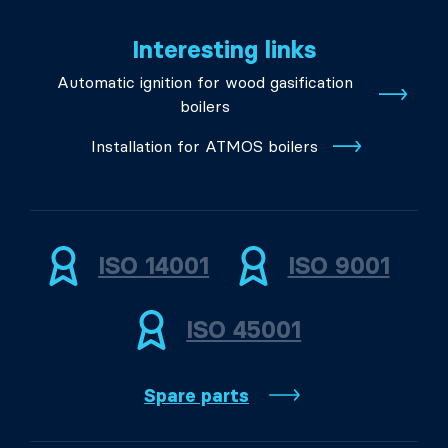
Interesting links
Automatic ignition for wood gasification
boilers
Installation for ATMOS boilers
ISO 14001
ISO 9001
ISO 45001
Spare parts