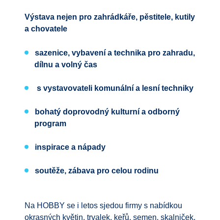
Výstava nejen pro zahrádkáře, pěstitele, kutily
a chovatele
sazenice, vybavení a technika pro zahradu,
dílnu a volný čas
s vystavovateli komunální a lesní techniky
bohatý doprovodný kulturní a odborný
program
inspirace a nápady
soutěže, zábava pro celou rodinu
Na HOBBY se i letos sjedou firmy s nabídkou
okrasných květin, trvalek, keřů, semen, skalniček,