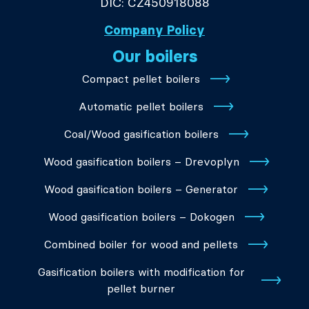
DIČ: CZ450918088
Company Policy
Our boilers
Compact pellet boilers
Automatic pellet boilers
Coal/Wood gasification boilers
Wood gasification boilers – Drevoplyn
Wood gasification boilers – Generator
Wood gasification boilers – Dokogen
Combined boiler for wood and pellets
Gasification boilers with modification for
pellet burner