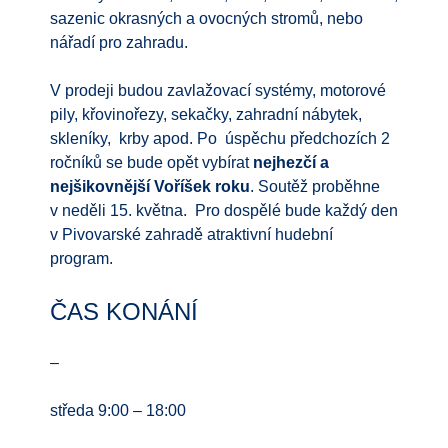
sazenic okrasných a ovocných stromů, nebo
nářadí pro zahradu.
V prodeji budou zavlažovací systémy, motorové
pily, křovinořezy, sekačky, zahradní nábytek,
skleníky, krby apod. Po úspěchu předchozích 2
ročníků se bude opět vybírat
nejhezčí a
nejšikovnější Voříšek roku
. Soutěž proběhne
v neděli 15. května. Pro dospělé bude každý den
v Pivovarské zahradě atraktivní hudební
program.
ČAS KONÁNÍ
–
středa 9:00 – 18:00