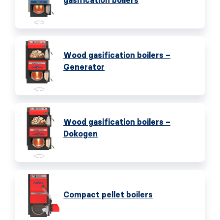
gasification boilers
Wood gasification boilers –
Generator
Wood gasification boilers –
Dokogen
Compact pellet boilers