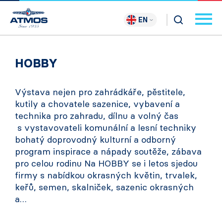
EN
HOBBY
Výstava nejen pro zahrádkáře, pěstitele,
kutily a chovatele sazenice, vybavení a
technika pro zahradu, dílnu a volný čas
s vystavovateli komunální a lesní techniky
bohatý doprovodný kulturní a odborný
program inspirace a nápady soutěže, zábava
pro celou rodinu Na HOBBY se i letos sjedou
firmy s nabídkou okrasných květin, trvalek,
keřů, semen, skalniček, sazenic okrasných
a…