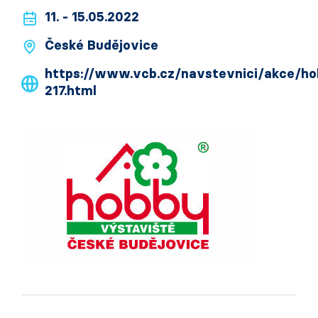
11. - 15.05.2022
České Budějovice
https://www.vcb.cz/navstevnici/akce/ho
217.html