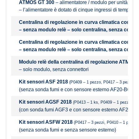
ATMOS GT 300
– alimentatore / modulo per unità ambi
– l’alimentatore è dotato di cinque ingressi di tempe
Centralina di regolazione in curva climatica con
– senza modulo relè – solo centralina, senza connet
Centralina di regolazione in curva climatica con
– senza modulo relè – solo centralina, senza connet
Modulo relè della centralina di regolazione ATMOS
– solo modulo, senza connettori
Kit sensori ASF 2018
(P0409 – 1 pezzo, P0417 – 3 pezzi, P
(senza sonda fumi e con sensore esterno AF20-B65)
Kit sensori AGSF 2018
(P0413 – 1 ks, P0409 – 1 pezzo, P0
(con sonda fumi AGF3 e con sensore esterno AF20-B6
Kit sensori ASFW 2018
(P0417 – 3 pezzi, P0410 – 1 pezzo,
(senza sonda fumi e senza sensore esterno)