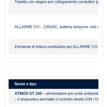
Tubetto con stagno per collegamento conduttori (prol
ALLARME CO – 230VAC, batteria tampone, relè di uscita
Elemento di lettura sostituibile per ALLARME CO SF3
Nome e tipo
ATMOS GT 100
– alimentatore per unità ambiente AR
– il dispositivo permette il controllo diretto (ON / OF