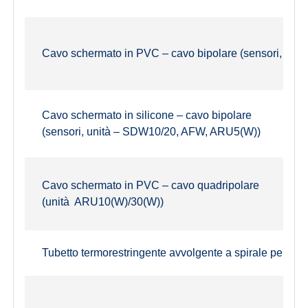
Cavo schermato in PVC – cavo bipolare (sensori, unit
Cavo schermato in silicone – cavo bipolare
(sensori, unità – SDW10/20, AFW, ARU5(W))
Cavo schermato in PVC – cavo quadripolare
(unità ARU10(W)/30(W))
Tubetto termorestringente avvolgente a spirale per un