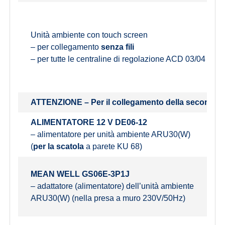
Unità ambiente con touch screen
– per collegamento
senza fili
– per tutte le centraline di regolazione ACD 03/04
ATTENZIONE – Per il collegamento della seconda e
ALIMENTATORE 12 V DE06-12
– alimentatore per unità ambiente ARU30(W)
(
per la scatola
a parete KU 68)
MEAN WELL GS06E-3P1J
– adattatore (alimentatore) dell’unità ambiente
ARU30(W) (nella presa a muro 230V/50Hz)