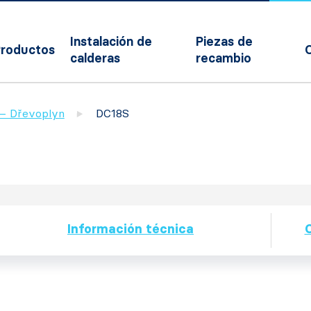
Instalación de
Piezas de
roductos
calderas
recambio
a – Dřevoplyn
DC18S
Información técnica