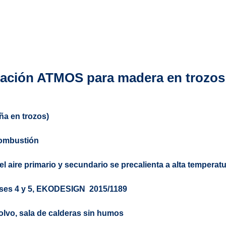
ficación ATMOS para madera en trozos
ña en trozos)
combustión
l aire primario y secundario se precalienta a alta temperat
ses 4 y 5,
EKODESIGN
2015/1189
polvo, sala de calderas sin humos