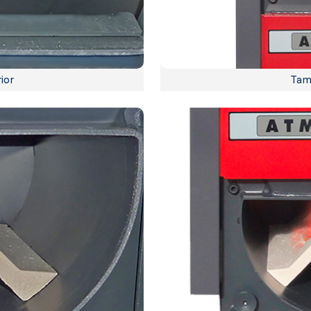
ior
Tama