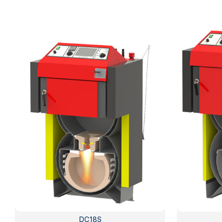
DC18S