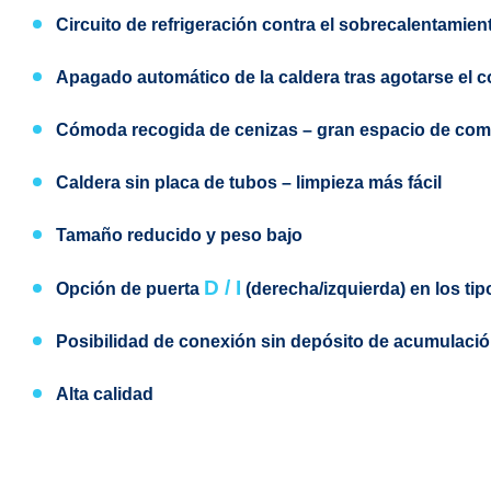
Circuito de refrigeración contra el sobrecalentamien
Apagado automático de la caldera tras agotarse el 
Cómoda recogida de cenizas
– gran espacio de comb
Caldera sin placa de tubos
– limpieza más fácil
Tamaño reducido y peso bajo
D / I
Opción de puerta
(derecha
/izquierda) en los t
Posibilidad de conexión sin depósito de acumulaci
Alta calidad