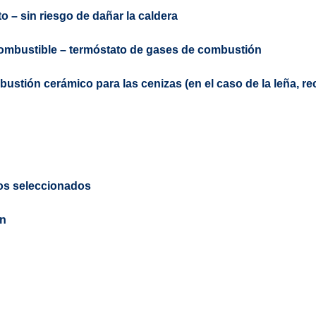
to
– sin riesgo de dañar la caldera
combustible
– termóstato de gases de combustión
ustión cerámico para las cenizas (en el caso de la leña, r
ipos seleccionados
ón