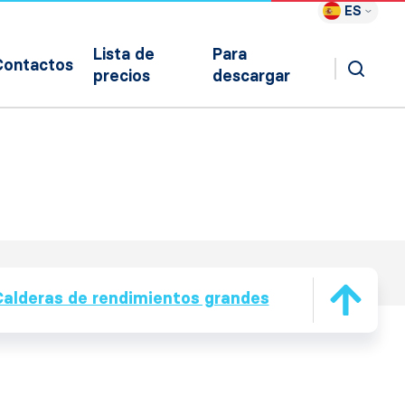
ES
Lista de
Para
Contactos
precios
descargar
Calderas de rendimientos grandes