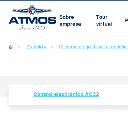
Sobre
Tour
P
empresa
virtual
Home
Produkty
Calderas de gasificación de leñ
Control electrónico AC32