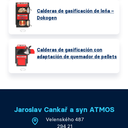
Calderas de gasificación de leña –
Dokogen
Calderas de gasificación con
adaptación de quemador de pellets
Jaroslav Cankař a syn ATMOS
Velenského 487
294 21