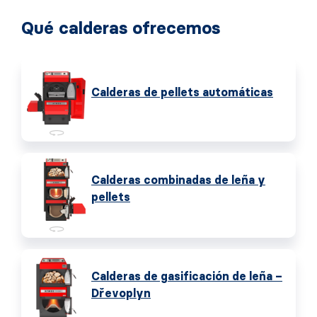
Qué calderas ofrecemos
Calderas de pellets automáticas
Calderas combinadas de leña y
pellets
Calderas de gasificación de leña –
Dřevoplyn