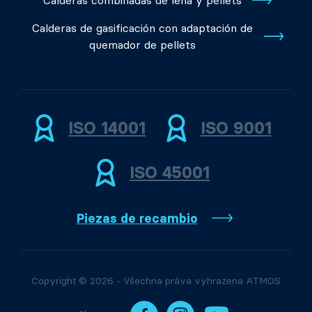
Calderas combinadas de leña y pellets
Calderas de gasificación con adaptación de
quemador de pellets
ISO 14001
ISO 9001
ISO 45001
Piezas de recambio
Copyright © 2026 - Všechna práva vyhrazena ATMOS