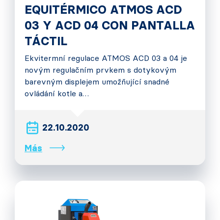
EQUITÉRMICO ATMOS ACD
03 Y ACD 04 CON PANTALLA
TÁCTIL
Ekvitermní regulace ATMOS ACD 03 a 04 je
novým regulačním prvkem s dotykovým
barevným displejem umožňující snadné
ovládání kotle a…
22.10.2020
Más