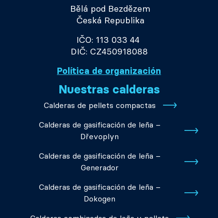
Bělá pod Bezdězem
Česká Republika
IČO: 113 033 44
DIČ: CZ450918088
Política de organización
Nuestras calderas
Calderas de pellets compactas
Calderas de gasificación de leña –
Dřevoplyn
Calderas de gasificación de leña –
Generador
Calderas de gasificación de leña –
Dokogen