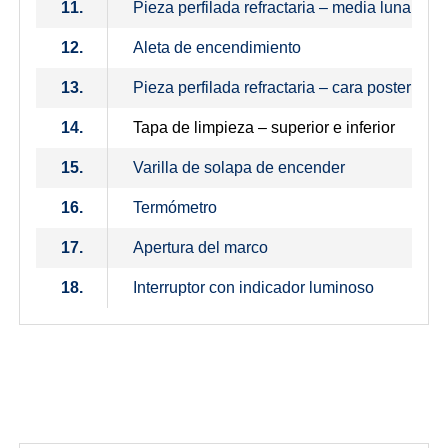
11.
Pieza perfilada refractaria – media luna
12.
Aleta de encendimiento
13.
Pieza perfilada refractaria – cara posterior 
14.
Tapa de limpieza – superior e inferior
15.
Varilla de solapa de encender
16.
Termómetro
17.
Apertura del marco
18.
Interruptor con indicador luminoso