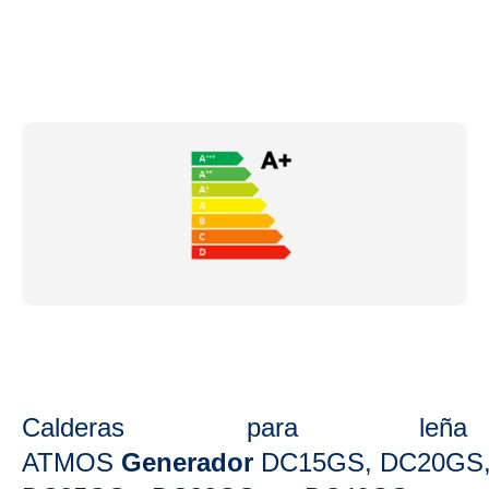
Calderas para leña
ATMOS
Generador
DC15GS,
DC20GS