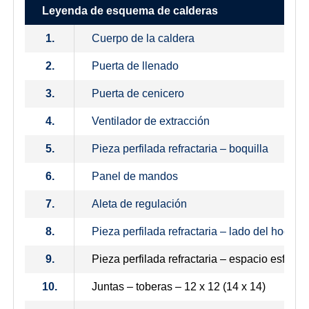
Leyenda de esquema de calderas
1.
Cuerpo de la caldera
2.
Puerta de llenado
3.
Puerta de cenicero
4.
Ventilador de extracción
5.
Pieza perfilada refractaria – boquilla
6.
Panel de mandos
7.
Aleta de regulación
8.
Pieza perfilada refractaria – lado del hogar
9.
Pieza perfilada refractaria – espacio esférico
10.
Juntas – toberas – 12 x 12 (14 x 14)