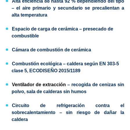
Alta eficiencia 88 hasta 92 % dependiendo del tipo
– el aire primario y secundario se precalientan a
alta temperatura
Espacio de carga de cerámica – presecado de
combustible
Cámara de combustión de cerámica
Combustión ecológica – caldera según
EN 303-5
clase 5,
ECODISEÑO
2015/1189
Ventilador de extracción
– recogida de cenizas sin
polvo, sala de calderas sin humos
Circuito de refrigeración contra el
sobrecalentamiento
– sin riesgo de dañar la
caldera