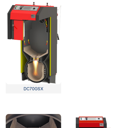
DC70GSX