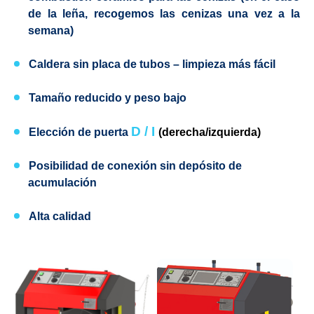
de la leña, recogemos las cenizas una vez a la
semana)
Caldera sin placa de tubos
– limpieza más fácil
Tamaño reducido y peso bajo
D / I
Elección de puerta
(
derecha
/izquierda)
Posibilidad de conexión sin depósito de
acumulación
Alta calidad