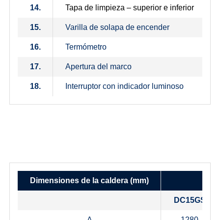
14.
Tapa de limpieza – superior e inferior
15.
Varilla de solapa de encender
16.
Termómetro
17.
Apertura del marco
18.
Interruptor con indicador luminoso
Dimensiones de la caldera
(mm)
DC15GS
A
1280