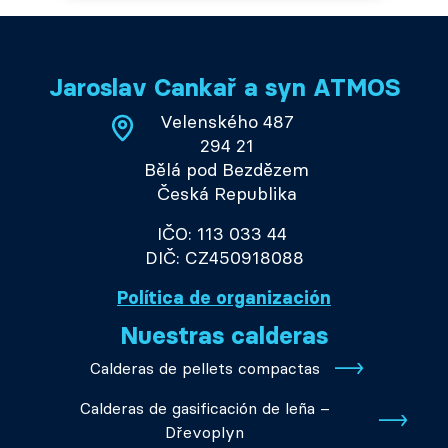
Jaroslav Cankař a syn ATMOS
Velenského 487
294 21
Bělá pod Bezdězem
Česká Republika
IČO: 113 033 44
DIČ: CZ450918088
Política de organización
Nuestras calderas
Calderas de pellets compactas
Calderas de gasificación de leña –
Dřevoplyn