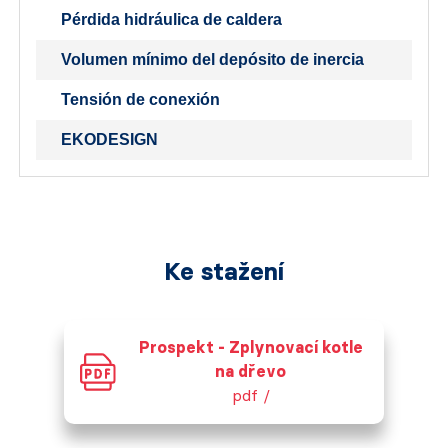
Pérdida hidráulica de caldera
Volumen mínimo del depósito de inercia
Tensión de conexión
EKODESIGN
Ke stažení
Prospekt - Zplynovací kotle
na dřevo
pdf /