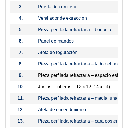
3.
Puerta de cenicero
4.
Ventilador de extracción
5.
Pieza perfilada refractaria – boquilla
6.
Panel de mandos
7.
Aleta de regulación
8.
Pieza perfilada refractaria – lado del hogar
9.
Pieza perfilada refractaria – espacio esférico
10.
Juntas – toberas – 12 x 12 (14 x 14)
11.
Pieza perfilada refractaria – media luna
12.
Aleta de encendimiento
13.
Pieza perfilada refractaria – cara posterior 