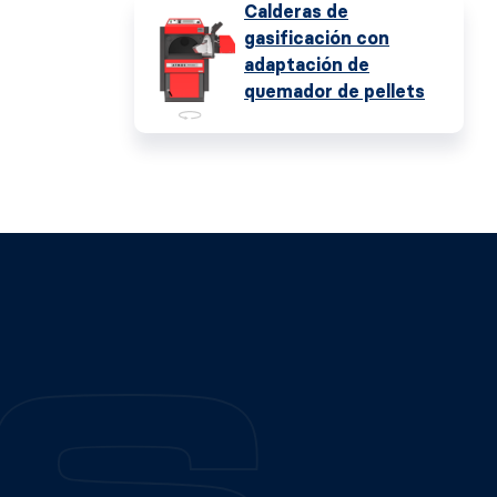
Calderas de
gasificación con
adaptación de
quemador de pellets