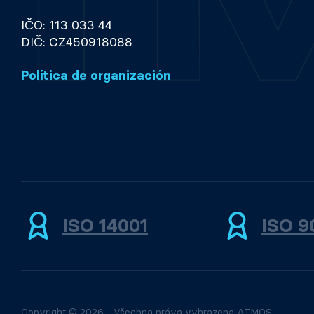
IČO: 113 033 44
DIČ: CZ450918088
Política de organización
ISO 14001
ISO 9
Copyright © 2026 - Všechna práva vyhrazena ATMOS