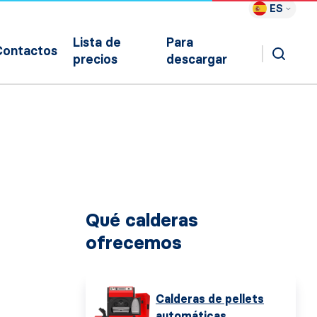
ES
Lista de
Para
Contactos
precios
descargar
Qué calderas
ofrecemos
Calderas de pellets
automáticas