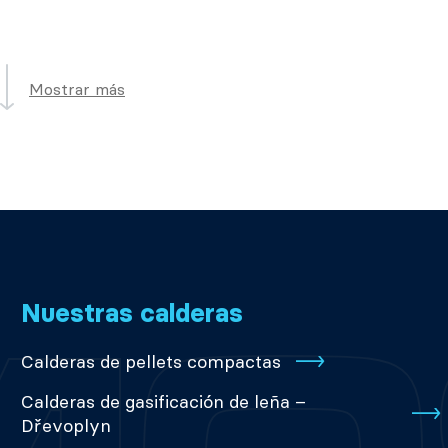
Mostrar más
Nuestras calderas
Calderas de pellets compactas
Calderas de gasificación de leña –
Dřevoplyn