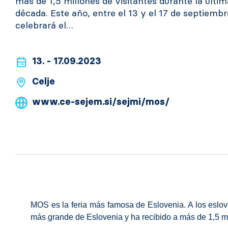
más de 1,5 millones de visitantes durante la últim
década. Este año, entre el 13 y el 17 de septiembr
celebrará el…
13. - 17.09.2023
Celje
www.ce-sejem.si/sejmi/mos/
MOS es la feria más famosa de Eslovenia. A los esloven
más grande de Eslovenia y ha recibido a más de 1,5 mil