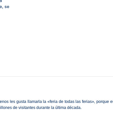
a
e, se
os les gusta llamarla la «feria de todas las ferias», porque es
lones de visitantes durante la última década.