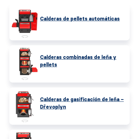
Calderas de pellets automáticas
Calderas combinadas de leña y
pellets
Calderas de gasificación de leña –
Dřevoplyn