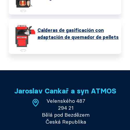
Calderas de gasificación con
adaptación de quemador de pellets
Jaroslav Cankař a syn ATMOS
Velenského 487
294 21
Bělá pod Bezdězem
Česká Republika