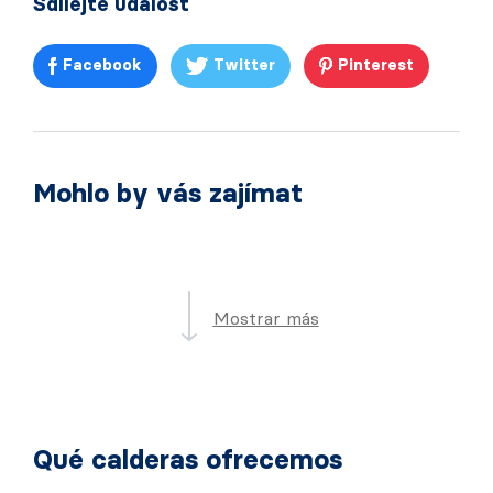
Sdílejte událost
Facebook
Twitter
Pinterest
Mohlo by vás zajímat
Mostrar más
Qué calderas ofrecemos