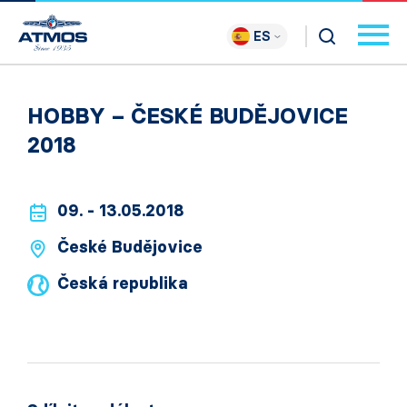
ES
HOBBY – ČESKÉ BUDĚJOVICE
2018
09. - 13.05.2018
České Budějovice
Česká republika