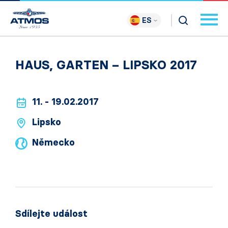
ES
HAUS, GARTEN – LIPSKO 2017
11. - 19.02.2017
Lipsko
Německo
Sdílejte událost