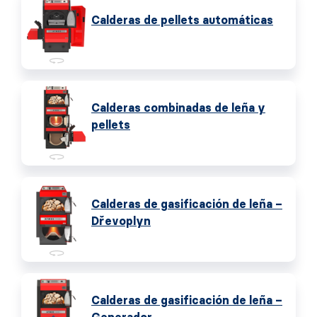
Calderas de pellets automáticas
Calderas combinadas de leña y
pellets
Calderas de gasificación de leña –
Dřevoplyn
Calderas de gasificación de leña –