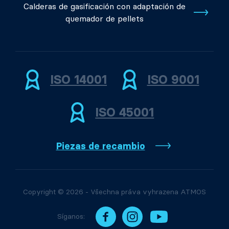
Calderas de gasificación con adaptación de
quemador de pellets
ISO 14001
ISO 9001
ISO 45001
Piezas de recambio
Copyright © 2026 - Všechna práva vyhrazena ATMOS
Síganos: