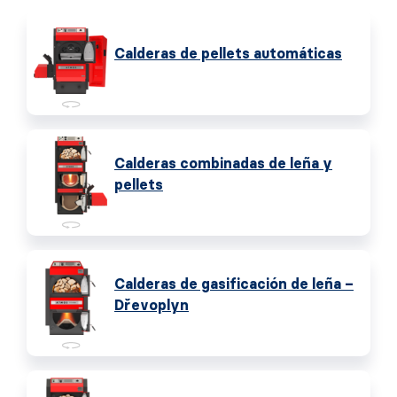
Calderas de pellets automáticas
Calderas combinadas de leña y
pellets
Calderas de gasificación de leña –
Dřevoplyn