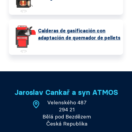
Calderas de gasificación con
adaptación de quemador de pellets
Jaroslav Cankař a syn ATMOS
Velenského 487
294 21
Bělá pod Bezdězem
Česká Republika