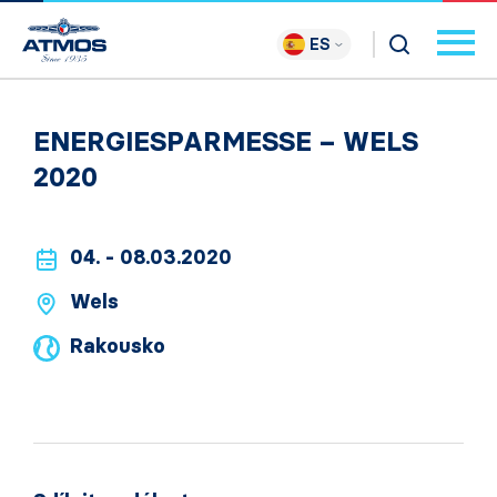
ES
ENERGIESPARMESSE – WELS
2020
04. - 08.03.2020
Wels
Rakousko