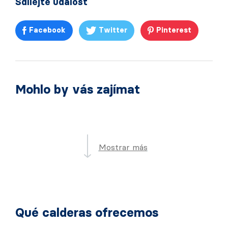
Sdílejte událost
Facebook
Twitter
Pinterest
Mohlo by vás zajímat
Mostrar más
Qué calderas ofrecemos