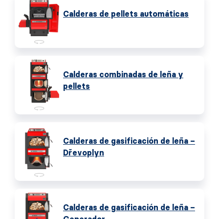
Calderas de pellets automáticas
Calderas combinadas de leña y
pellets
Calderas de gasificación de leña –
Dřevoplyn
Calderas de gasificación de leña –