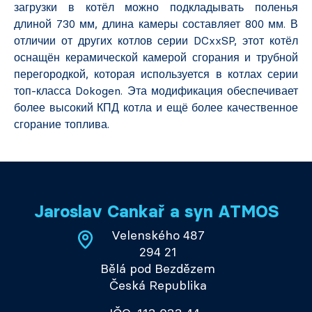
загрузки в котёл можно подкладывать поленья
длиной 730 мм, длина камеры составляет 800 мм. В
отличии от других котлов серии DCxxSP, этот котёл
оснащён керамической камерой сгорания и трубной
перегородкой, которая используется в котлах серии
топ-класса Dokogen. Эта модификация обеспечивает
более высокий КПД котла и ещё более качественное
сгорание топлива.
Jaroslav Cankař a syn ATMOS
Velenského 487
294 21
Bělá pod Bezdězem
Česká Republika