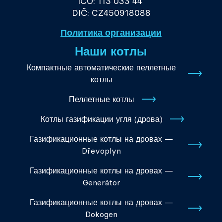
IČO: 113 033 44
DIČ: CZ450918088
Политика организации
Наши котлы
Компактные автоматические пеллетные
котлы
Пеллетные котлы
Котлы газификации угля (дрова)
Газификационные котлы на дровах —
Dřevoplyn
Газификационные котлы на дровах —
Generátor
Газификационные котлы на дровах —
Dokogen