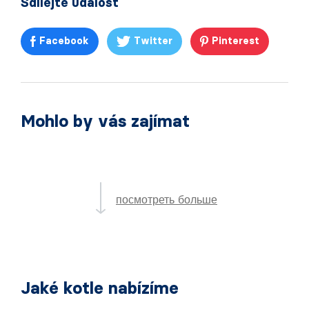
Sdílejte událost
Facebook
Twitter
Pinterest
Mohlo by vás zajímat
посмотреть больше
Jaké kotle nabízíme