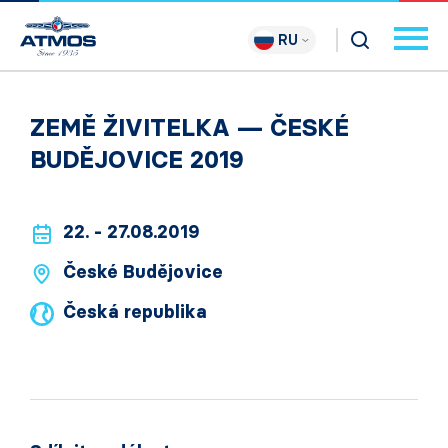
RU
ZEMĚ ŽIVITELKA — ČESKÉ
BUDĚJOVICE 2019
22. - 27.08.2019
České Budějovice
Česká republika