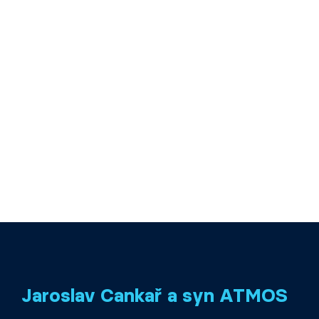
Jaroslav Cankař a syn ATMOS