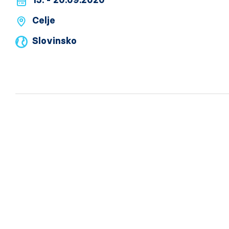
15. - 20.09.2020
Celje
Slovinsko