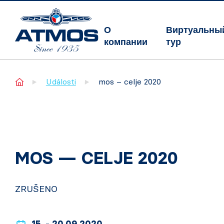
О
Виртуальны
компании
тур
Home
Události
mos – celje 2020
MOS — CELJE 2020
ZRUŠENO