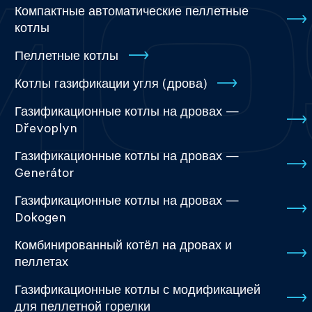
Компактные автоматические пеллетные
котлы
Пеллетные котлы
Котлы газификации угля (дрова)
Газификационные котлы на дровах —
Dřevoplyn
Газификационные котлы на дровах —
Generátor
Газификационные котлы на дровах —
Dokogen
Комбинированный котёл на дровах и
пеллетах
Газификационные котлы с модификацией
для пеллетной горелки