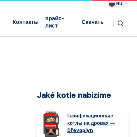
RU
прайс-
Контакты
Скачать
лист
Jaké kotle nabízíme
Газификационные
котлы на дровах —
Dřevoplyn