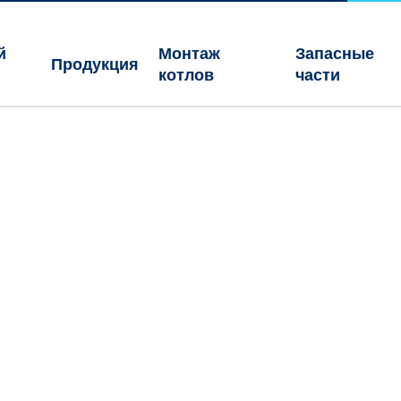
й
Монтаж
Запасные
Продукция
котлов
части