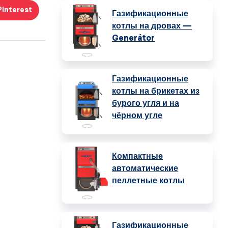
Pinterest
Газификационные
котлы на дровах —
Generátor
Газификационные
котлы на брикетах из
бурого угля и на
чёрном угле
Компактные
автоматические
пеллетные котлы
Газификационные