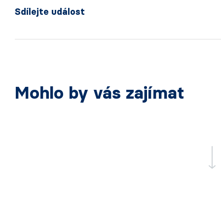
Sdílejte událost
Mohlo by vás zajímat