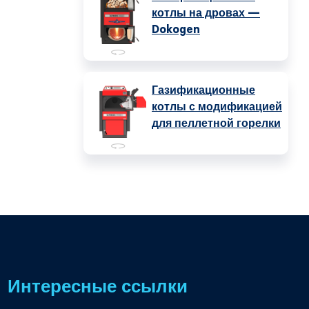
котлы на дровах —
Dokogen
Газификационные
котлы с модификацией
для пеллетной горелки
Интересные ссылки