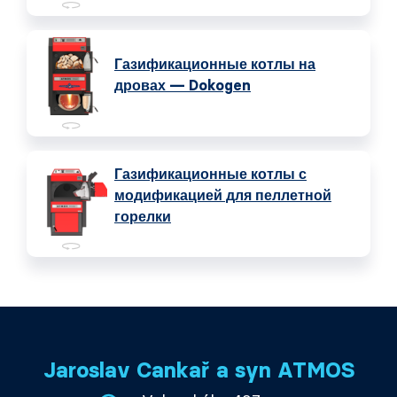
Газификационные котлы на
дровах — Dokogen
Газификационные котлы с
модификацией для пеллетной
горелки
Jaroslav Cankař a syn ATMOS