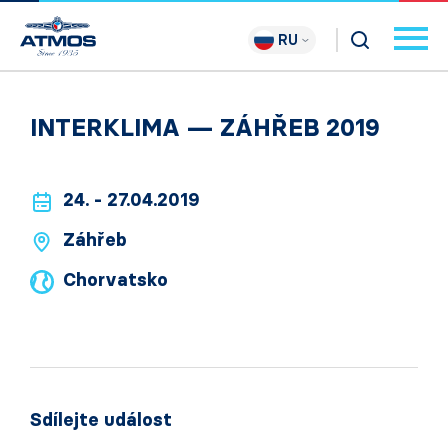
RU
INTERKLIMA — ZÁHŘEB 2019
24. - 27.04.2019
Záhřeb
Chorvatsko
Sdílejte událost