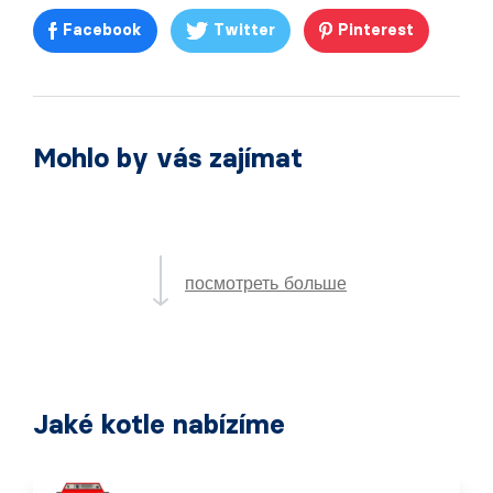
Facebook
Twitter
Pinterest
Mohlo by vás zajímat
посмотреть больше
Jaké kotle nabízíme