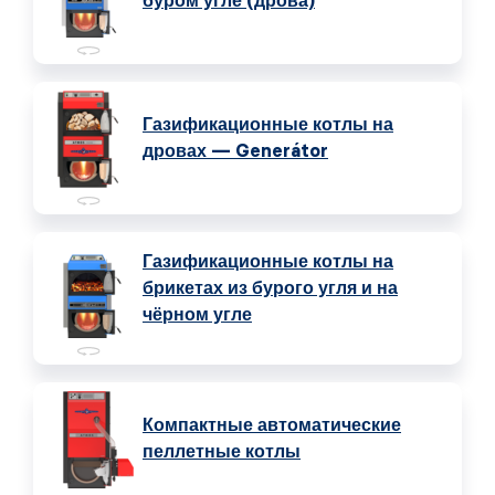
буром угле (дрова)
Газификационные котлы на
дровах — Generátor
Газификационные котлы на
брикетах из бурого угля и на
чёрном угле
Компактные автоматические
пеллетные котлы