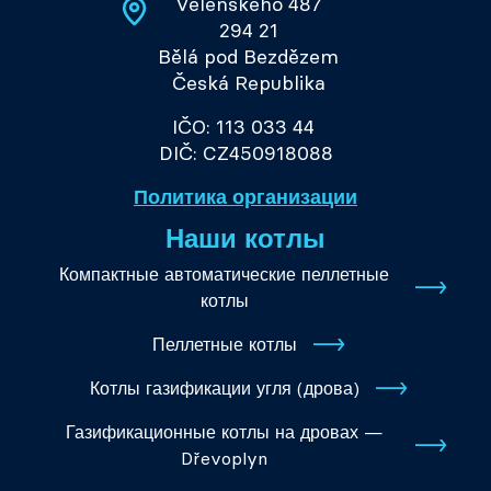
Velenského 487
294 21
Bělá pod Bezdězem
Česká Republika
IČO: 113 033 44
DIČ: CZ450918088
Политика организации
Наши котлы
Компактные автоматические пеллетные
котлы
Пеллетные котлы
Котлы газификации угля (дрова)
Газификационные котлы на дровах —
Dřevoplyn