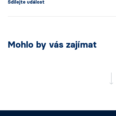
Sdílejte událost
Mohlo by vás zajímat