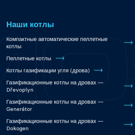
Наши котлы
Компактные автоматические пеллетные
котлы
Пеллетные котлы
Котлы газификации угля (дрова)
Газификационные котлы на дровах —
Dřevoplyn
Газификационные котлы на дровах —
Generátor
Газификационные котлы на дровах —
Dokogen