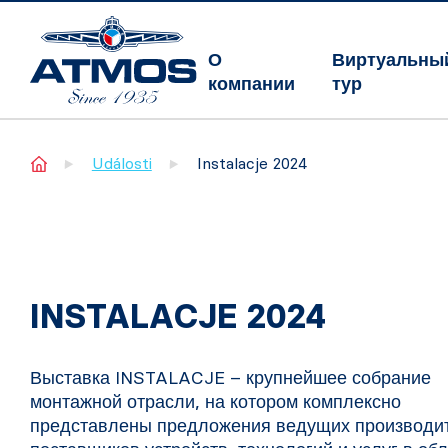
О
Виртуальны
компании
тур
Home
Události
Instalacje 2024
INSTALACJE 2024
Выставка INSTALACJE – крупнейшее собрание
монтажной отрасли, на котором комплексно
представлены предложения ведущих производи