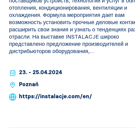
поставщиков устройств, технологий и услуг в об
отопления, кондиционирования, вентиляции и
охлаждения. Формула мероприятия дает вам
возможность установить прочные деловые конта
расширить свои знания и узнать о тенденциях ра
отрасли. На выставке INSTALACJE широко
представлено предложение производителей и
дистрибьюторов оборудования,…
23. - 25.04.2024
Poznaň
https://instalacje.com/en/