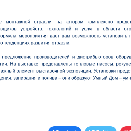
 монтажной отрасли, на котором комплексно предс
вщиков устройств, технологий и услуг в области ото
Формула мероприятия дает вам возможность установить 
 о тенденциях развития отрасли.
предложение производителей и дистрибьюторов оборуд
гии. На выставке представлены тепловые насосы, рекупе
Важный элемент выставочной экспозиции. Установки пред
ения, запирания и полива – они образуют Умный Дом – ум