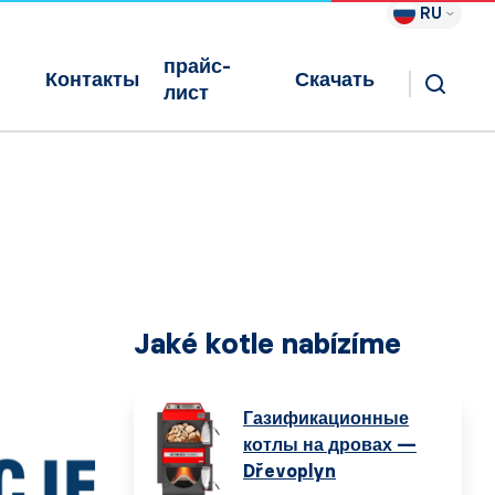
RU
прайс-
Контакты
Скачать
лист
Jaké kotle nabízíme
Газификационные
котлы на дровах —
Dřevoplyn