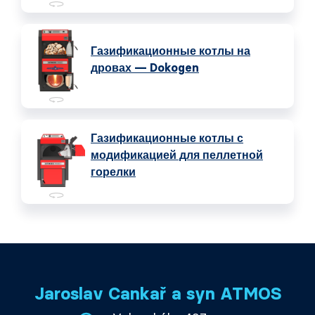
Газификационные котлы на
дровах — Dokogen
Газификационные котлы с
модификацией для пеллетной
горелки
Jaroslav Cankař a syn ATMOS