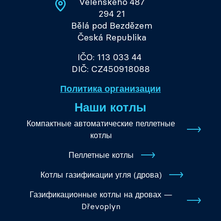
Velenského 487
294 21
Bělá pod Bezdězem
Česká Republika
IČO: 113 033 44
DIČ: CZ450918088
Политика организации
Наши котлы
Компактные автоматические пеллетные
котлы
Пеллетные котлы
Котлы газификации угля (дрова)
Газификационные котлы на дровах —
Dřevoplyn