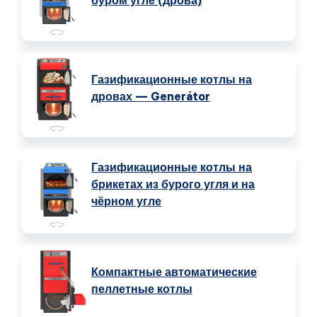
буром угле (дрова)
Газификационные котлы на
дровах — Generátor
Газификационные котлы на
брикетах из бурого угля и на
чёрном угле
Компактные автоматические
пеллетные котлы