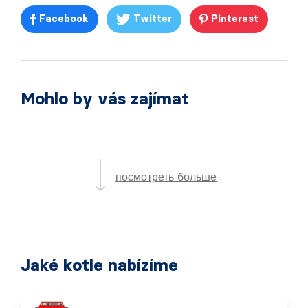
Facebook
Twitter
Pinterest
Mohlo by vás zajímat
посмотреть больше
Jaké kotle nabízíme