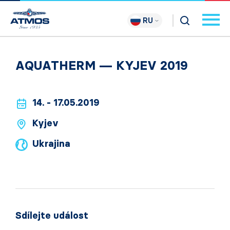
RU
AQUATHERM — KYJEV 2019
14. - 17.05.2019
Kyjev
Ukrajina
Sdílejte událost