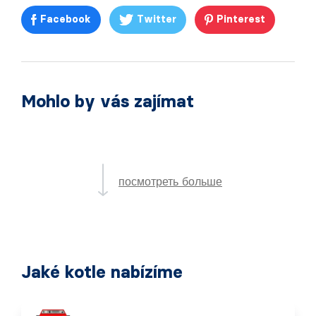
Facebook
Twitter
Pinterest
Mohlo by vás zajímat
посмотреть больше
Jaké kotle nabízíme