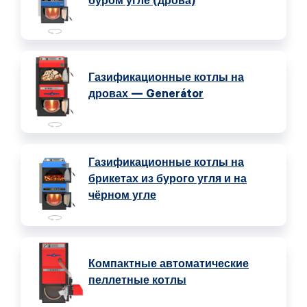
буром угле (дрова)
Газификационные котлы на
дровах — Generátor
Газификационные котлы на
брикетах из бурого угля и на
чёрном угле
Компактные автоматические
пеллетные котлы