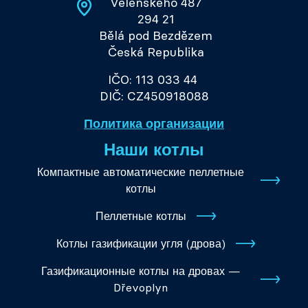
Velenského 487
294 21
Bělá pod Bezdězem
Česká Republika
IČO: 113 033 44
DIČ: CZ450918088
Политика организации
Наши котлы
Компактные автоматические пеллетные
котлы
Пеллетные котлы
Котлы газификации угля (дрова)
Газификационные котлы на дровах —
Dřevoplyn