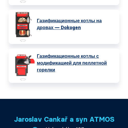
Газификационные котлы на
дровах — Dokogen
Газификационные котлы с
модификацией для пеллетной
горелки
Jaroslav Cankař a syn ATMOS