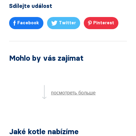
Sdílejte událost
Facebook
Twitter
Pinterest
Mohlo by vás zajímat
посмотреть больше
Jaké kotle nabízíme