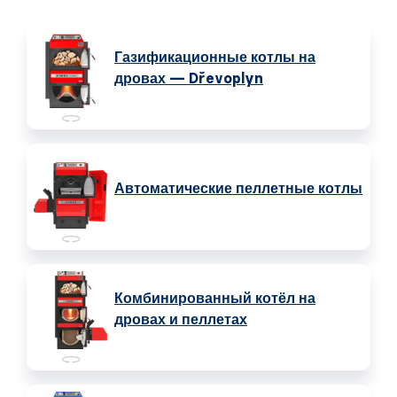
Газификационные котлы на
дровах — Dřevoplyn
Автоматические пеллетные котлы
Комбинированный котёл на
дровах и пеллетах