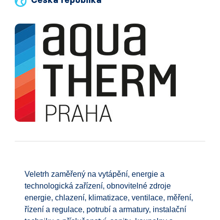
Česká republika
Veletrh zaměřený na vytápění, energie a
technologická zařízení, obnovitelné zdroje
energie, chlazení, klimatizace, ventilace, měření,
řízení a regulace, potrubí a armatury, instalační