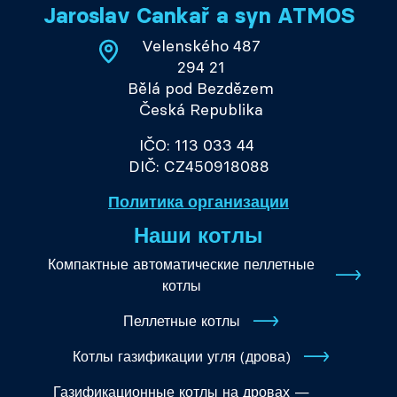
Jaroslav Cankař a syn ATMOS
Velenského 487
294 21
Bělá pod Bezdězem
Česká Republika
IČO: 113 033 44
DIČ: CZ450918088
Политика организации
Наши котлы
Компактные автоматические пеллетные
котлы
Пеллетные котлы
Котлы газификации угля (дрова)
Газификационные котлы на дровах —