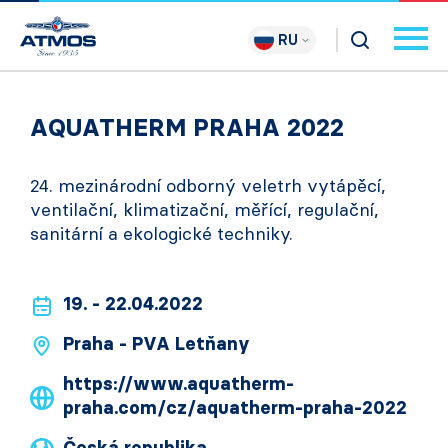
RU
AQUATHERM PRAHA 2022
24. mezinárodní odborný veletrh vytápěcí,
ventilační, klimatizační, měřící, regulační,
sanitární a ekologické techniky.
19. - 22.04.2022
Praha - PVA Letňany
https://www.aquatherm-
praha.com/cz/aquatherm-praha-2022