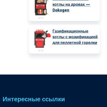
котлы на дровах —
Dokogen
Газификационные
котлы с модификацией
для пеллетной горелки
Интересные ссылки