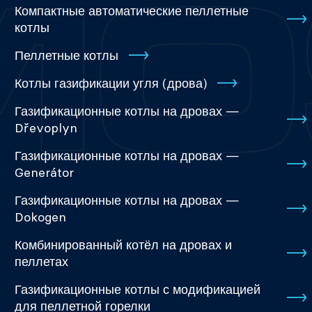
Компактные автоматические пеллетные
котлы
Пеллетные котлы
Котлы газификации угля (дрова)
Газификационные котлы на дровах —
Dřevoplyn
Газификационные котлы на дровах —
Generátor
Газификационные котлы на дровах —
Dokogen
Комбинированный котёл на дровах и
пеллетах
Газификационные котлы с модификацией
для пеллетной горелки