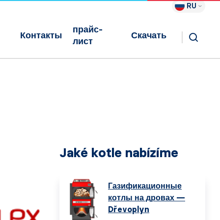
RU
прайс-
Контакты
Скачать
лист
Jaké kotle nabízíme
Газификационные
котлы на дровах —
Dřevoplyn