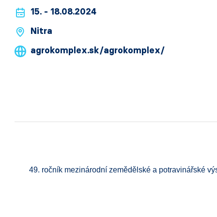
15. - 18.08.2024
Nitra
agrokomplex.sk/agrokomplex/
49. ročník mezinárodní zemědělské a potravinářské v