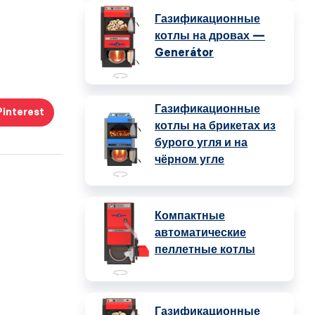
Газификационные
котлы на дровах —
Generátor
Газификационные
Pinterest
котлы на брикетах из
бурого угля и на
чёрном угле
Компактные
автоматические
пеллетные котлы
Газификационные