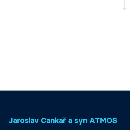
Jaroslav Cankař a syn ATMOS