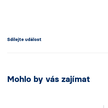
Sdílejte událost
Mohlo by vás zajímat