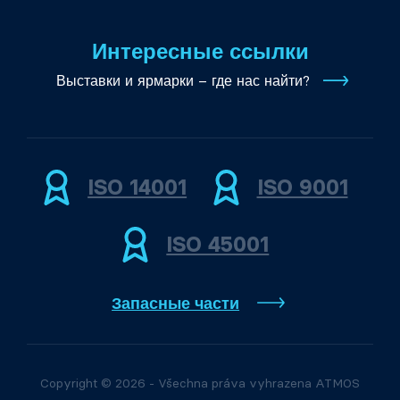
Интересные ссылки
Выставки и ярмарки – где нас найти?
ISO 14001
ISO 9001
ISO 45001
Запасные части
Copyright © 2026 - Všechna práva vyhrazena ATMOS