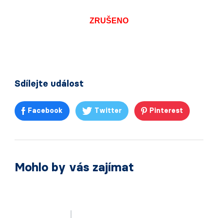
ZRUŠENO
Sdílejte událost
Facebook
Twitter
Pinterest
Mohlo by vás zajímat