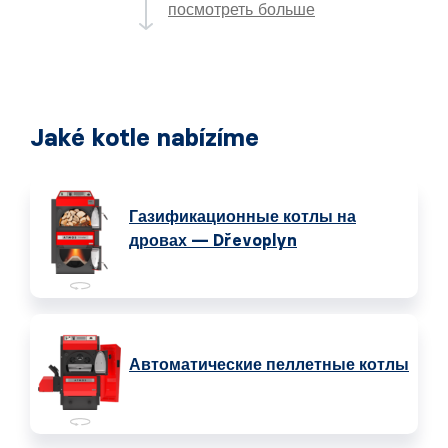
посмотреть больше
Jaké kotle nabízíme
Газификационные котлы на
дровах — Dřevoplyn
Автоматические пеллетные котлы