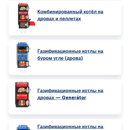
Комбинированный котёл на
дровах и пеллетах
Газификационные котлы на
буром угле (дрова)
Газификационные котлы на
дровах — Generátor
Газификационные котлы на