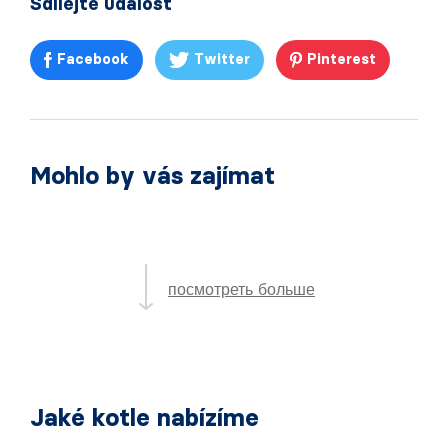
Sdílejte událost
Facebook
Twitter
Pinterest
Mohlo by vás zajímat
посмотреть больше
Jaké kotle nabízíme