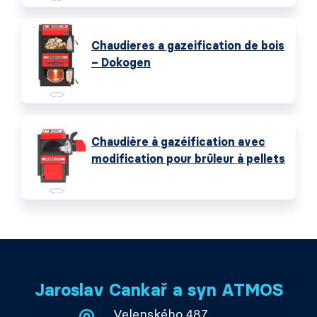
Chaudieres a gazeification de bois
– Dokogen
Chaudière à gazéification avec
modification pour brûleur à pellets
Jaroslav Cankař a syn ATMOS
Velenského 487