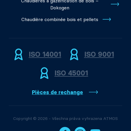
Chaudieres a gazeification de bois –
Dokogen
Chaudière combinée bois et pellets
ISO 14001
ISO 9001
ISO 45001
Pièces de rechange
Copyright © 2026 - Všechna práva vyhrazena ATMOS