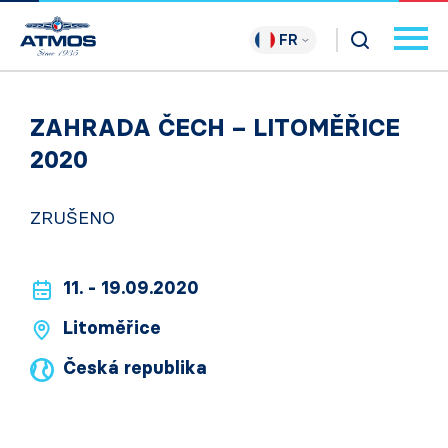
FR
ZAHRADA ČECH – LITOMĚŘICE
2020
ZRUŠENO
11. - 19.09.2020
Litoměřice
Česká republika