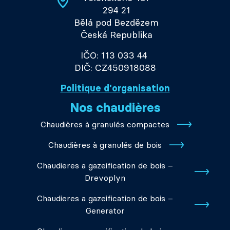
294 21
Bělá pod Bezdězem
Česká Republika
IČO: 113 033 44
DIČ: CZ450918088
Politique d'organisation
Nos chaudières
Chaudières à granulés compactes
Chaudières à granulés de bois
Chaudieres a gazeification de bois –
Drevoplyn
Chaudieres a gazeification de bois –
Generator