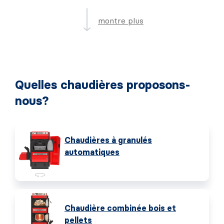
montre plus
Quelles chaudières proposons-
nous?
Chaudières à granulés
automatiques
Chaudière combinée bois et
pellets