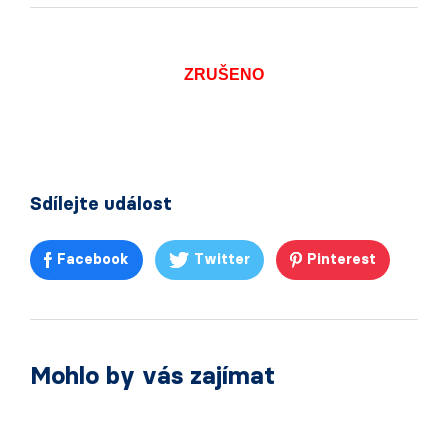
ZRUŠENO
Sdílejte událost
Facebook
Twitter
Pinterest
Mohlo by vás zajímat